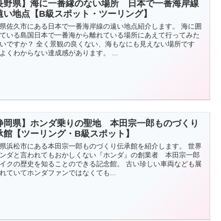
長野県】海に一番縁のない場所 日本で一番海岸線
遠い地点【B級スポット・ツーリング】
県佐久市にある日本で一番海岸線の遠い地点紹介します。 海に囲
ている島国日本で一番海から離れている場所にあえて行ってみた
いですか？ 全く景観の良くない、海もなにも見えない場所です
よくわからない達成感があります。 ...
静岡県】ホンダ乗りの聖地 本田宗一郎ものづくり
承館【ツーリング・B級スポット】
県浜松市にある本田宗一郎ものづくり伝承館を紹介します。 世界
ンダと言われてもおかしくない『ホンダ』の創業者 本田宗一郎
イクの歴史を知ることのできる記念館。 古い珍しい車両なども展
れていてホンダファンではなくても...