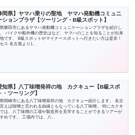
静岡県】ヤマハ乗りの聖地 ヤマハ発動機コミュニ
ーションプラザ【ツーリング・B級スポット】
県磐田市にあるヤマハ発動機コミュニケーションプラザを紹介し
。 バイクや船外機の歴史はなど、ヤマハのことを知ることが出来
地です。 B級スポットやマイナースポットへ行きたい方は是非！
セス 名古屋より1...
愛知県】八丁味噌発祥の地 カクキュー【B級スポ
ト・ツーリング】
県岡崎市にある八丁味噌発祥の地 カクキュー紹介します。 名古
言えば味噌と言われる由縁ともなっている八丁味噌。 特にカクキ
では、八丁味噌の工場や製造所を見学することができるツアーが
すめです。 工場内では、八...