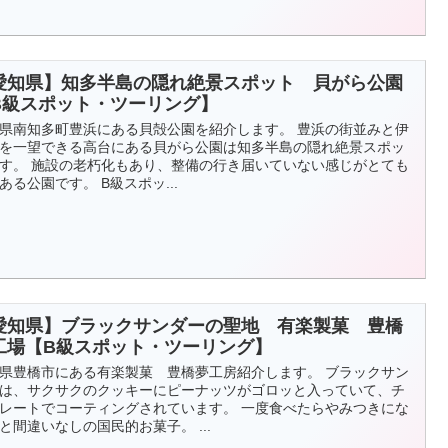
愛知県】知多半島の隠れ絶景スポット 貝がら公園
B級スポット・ツーリング】
県南知多町豊浜にある貝殻公園を紹介します。 豊浜の街並みと伊
を一望できる高台にある貝がら公園は知多半島の隠れ絶景スポッ
す。 施設の老朽化もあり、整備の行き届いていない感じがとても
ある公園です。 B級スポッ...
愛知県】ブラックサンダーの聖地 有楽製菓 豊橋
工場【B級スポット・ツーリング】
県豊橋市にある有楽製菓 豊橋夢工房紹介します。 ブラックサン
は、サクサクのクッキーにピーナッツがゴロッと入っていて、チ
レートでコーティングされています。 一度食べたらやみつきにな
と間違いなしの国民的お菓子。 ...