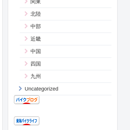
関東
北陸
中部
近畿
中国
四国
九州
Uncategorized