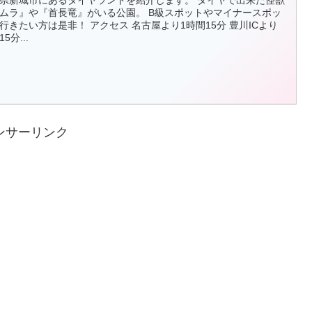
県新城市にあるタイヤランドを紹介します。 タイヤで出来た怪獣
ムラ』や『首長竜』がいる公園。 B級スポットやマイナースポッ
行きたい方は是非！ アクセス 名古屋より1時間15分 豊川ICより
5分...
ンサーリンク