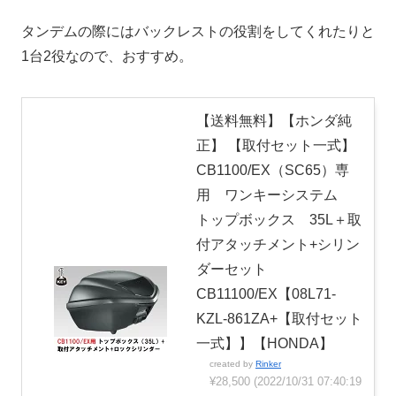
タンデムの際にはバックレストの役割をしてくれたりと
1台2役なので、おすすめ。
【送料無料】【ホンダ純
正】 【取付セット一式】
CB1100/EX（SC65）専
用 ワンキーシステム
トップボックス 35L＋取
付アタッチメント+シリン
ダーセット
CB11100/EX【08L71-
KZL-861ZA+【取付セット
一式】】【HONDA】
created by
Rinker
¥28,500
(2022/10/31 07:40:19