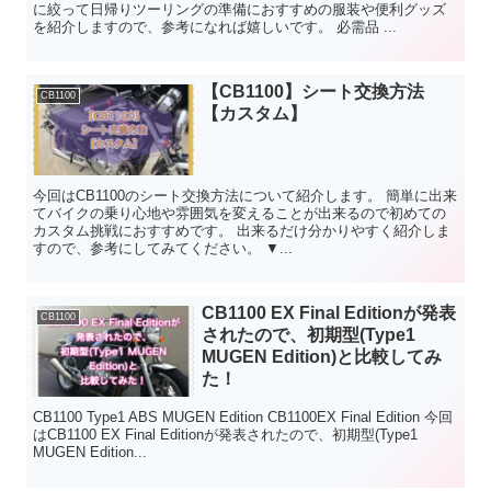
に絞って日帰りツーリングの準備におすすめの服装や便利グッズ
を紹介しますので、参考になれば嬉しいです。 必需品 ...
【CB1100】シート交換方法
CB1100
【カスタム】
今回はCB1100のシート交換方法について紹介します。 簡単に出来
てバイクの乗り心地や雰囲気を変えることが出来るので初めての
カスタム挑戦におすすめです。 出来るだけ分かりやすく紹介しま
すので、参考にしてみてください。 ▼...
CB1100 EX Final Editionが発表
CB1100
されたので、初期型(Type1
MUGEN Edition)と比較してみ
た！
CB1100 Type1 ABS MUGEN Edition CB1100EX Final Edition 今回
はCB1100 EX Final Editionが発表されたので、初期型(Type1
MUGEN Edition...