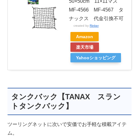
50×50cm 11×11マス
MF-4566 MF-4567 タ
ナックス 代金引換不可
created by
Rinker
Amazon
楽天市場
Yahooショッピング
タンクバック【TANAX スラン
トタンクバック】
ツーリングネットに次いで安価でお手軽な積載アイテ
ム。