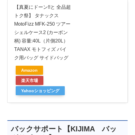
【真夏にドーン!!と 全品超
トク祭】 タナックス
MotoFizz MFK-250 ツアー
シェルケース2 (カーボン
柄) 容量:40L（片側20L）
TANAX モトフィズ バイ
ク用バッグ サイドバッグ
Amazon
楽天市場
Yahooショッピング
バックサポート【KIJIMA バッ