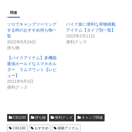
関連
ソロでキャンプツーリング
バイク旅に便利な荷物積載
する時のおすすめ持ち物一
アイテム【タイプ別一覧】
覧
2022年3月11日
2022年8月24日
便利グッズ
持ち物
【バイクアイテム】多機能
最強ホールドなスマホホル
ダー ラムマウント【レビ
ュー】
2021年9月3日
便利グッズ
CB1100
持ち物
便利グッズ
キャンプ関連
CB1100
おすすめ
積載アイテム