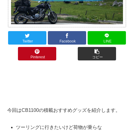
Twitter
Facebook
LINE
Pinterest
コピー
今回はCB1100の積載おすすめグッズを紹介します。
ツーリングに行きたいけど荷物が乗らな