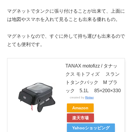
マグネットでタンクに張り付けることが出来て、上面に
は地図やスマホを入れて見ることも出来る優れもの。
マグネットなので、すぐに外して持ち運びも出来るので
とても便利です。
TANAX motofizz / タナッ
クス モトフィズ スラン
トタンクバック M ブラ
ック 5.1L 85×200×330
created by
Rinker
Amazon
楽天市場
Yahooショッピング