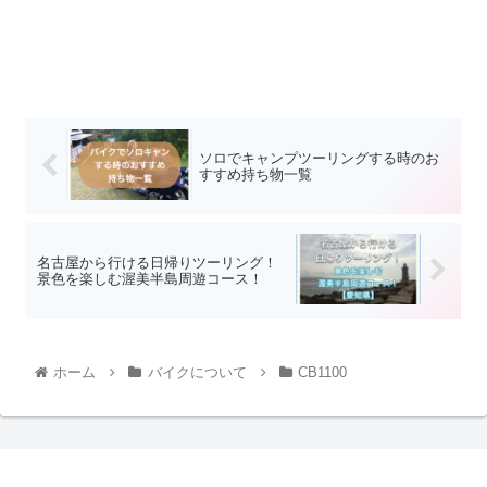
ソロでキャンプツーリングする時のお
すすめ持ち物一覧
名古屋から行ける日帰りツーリング！
景色を楽しむ渥美半島周遊コース！
ホーム
バイクについて
CB1100