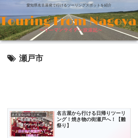
愛知県名古屋発で行けるツーリングスポットを紹介
瀬戸市
名古屋から行ける日帰りツーリ
名古屋発日帰りスポット
ング！焼き物の街瀬戸へ！【雛
祭り】