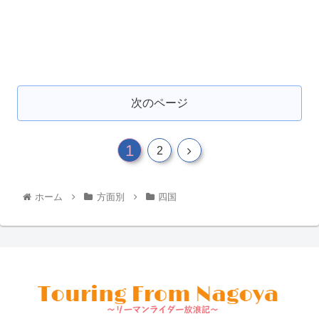
次のページ
1
2
ホーム
方面別
四国