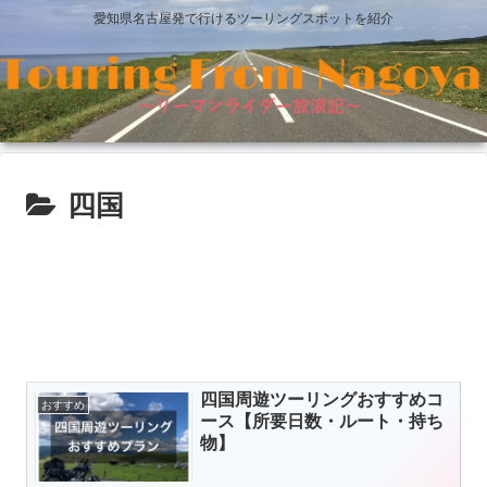
愛知県名古屋発で行けるツーリングスポットを紹介
四国
四国周遊ツーリングおすすめコ
おすすめ
ース【所要日数・ルート・持ち
物】