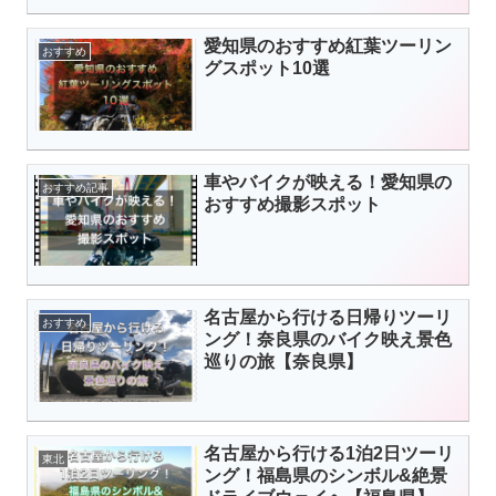
愛知県のおすすめ紅葉ツーリン
おすすめ
グスポット10選
車やバイクが映える！愛知県の
おすすめ記事
おすすめ撮影スポット
名古屋から行ける日帰りツーリ
おすすめ
ング！奈良県のバイク映え景色
巡りの旅【奈良県】
名古屋から行ける1泊2日ツーリ
東北
ング！福島県のシンボル&絶景