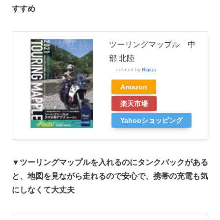
すすめ
ツーリングマップル 中
部 北陸
created by
Rinker
Amazon
楽天市場
Yahooショッピング
▼ツーリングマップルを入れるのにタンクバックがある
と、地図を見ながら走れるので安心で、携帯の充電も気
にしなくて大丈夫