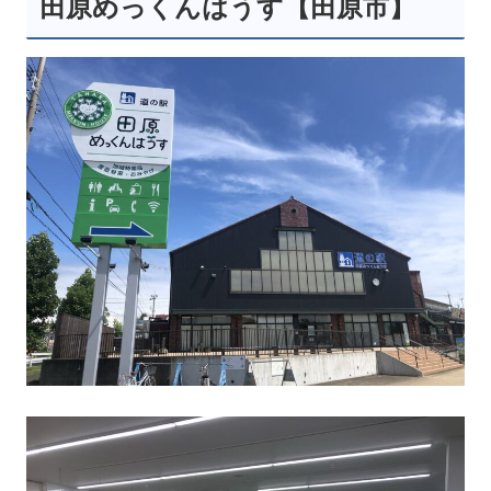
田原めっくんはうす【田原市】