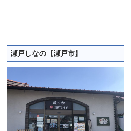
瀬戸しなの【瀬戸市】