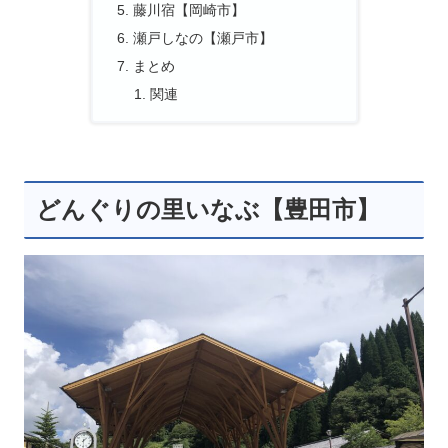
藤川宿【岡崎市】
瀬戸しなの【瀬戸市】
まとめ
関連
どんぐりの里いなぶ【豊田市】