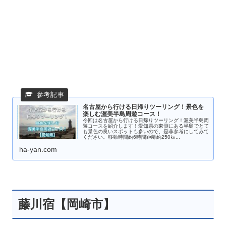
名古屋から行ける日帰りツーリング！景色を
楽しむ渥美半島周遊コース！
今回は名古屋から行ける日帰りツーリング！渥美半島周
遊コースを紹介します！愛知県の東側にある半島でとて
も景色の良いスポットも多いので、是非参考にしてみて
ください。移動時間約6時間距離約250㎞...
ha-yan.com
藤川宿【岡崎市】