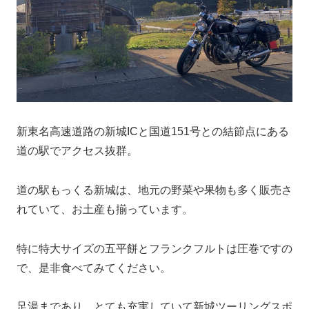
新東名高速道路の新城ICと国道151号との結節点にある
道の駅でアクセス抜群。
道の駅もっくる新城は、地元の野菜や果物も多く販売さ
れていて、お土産も揃っています。
特に特大サイズの五平餅とフランクフルトは圧巻ですの
で、是非食べてみてください。
足湯まであり、とても充実していて新城ツーリングスポ