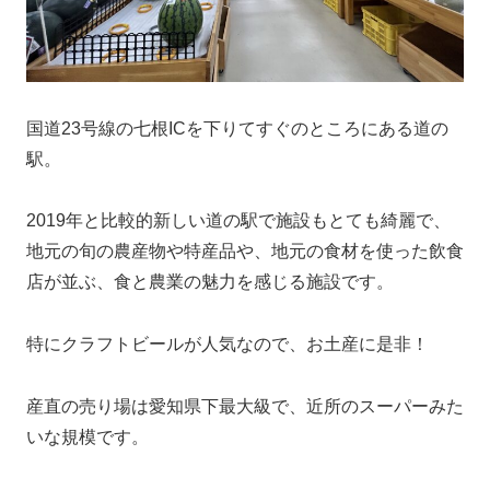
国道23号線の七根ICを下りてすぐのところにある道の
駅。
2019年と比較的新しい道の駅で施設もとても綺麗で、
地元の旬の農産物や特産品や、地元の食材を使った飲食
店が並ぶ、食と農業の魅力を感じる施設です。
特にクラフトビールが人気なので、お土産に是非！
産直の売り場は愛知県下最大級で、近所のスーパーみた
いな規模です。