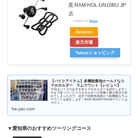
黒 RAM-HOL-UN10BU JP
店
created by
Rinker
Amazon
楽天市場
Yahooショッピング
【バイクアイテム】多機能最強ホールドなス
マホホルダー ラムマウント【レビュー】
今回はバイクのおすすめスマホホルダーを紹介します！
今まで使っていたスマホホルダーが安物で柄の部分が折
れてしまったので、頑丈で信頼性抜群かつ多機能なラム
マウントを紹介します！RAM MOUNTSRAMマウントは
マウン...
ha-yan.com
▼愛知県のおすすめツーリングコース