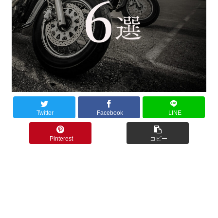
Twitter
Facebook
LINE
Pinterest
コピー