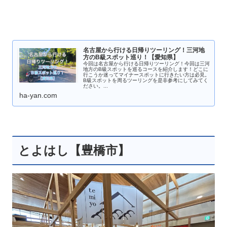
名古屋から行ける日帰りツーリング！三河地
方のB級スポット巡り！【愛知県】
今回は名古屋から行ける日帰りツーリング！今回は三河
地方のB級スポットを巡るコースを紹介します！どこに
行こうか迷ってマイナースポットに行きたい方は必見。
B級スポットを周るツーリングを是非参考にしてみてく
ださい。...
ha-yan.com
とよはし【豊橋市】