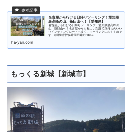
名古屋から行ける日帰りツーリング！愛知県
最高峰の山、茶臼山へ！【愛知県】
名古屋から行ける日帰りツーリング！愛知県最高峰の
山、茶臼山へ！名古屋からも程よい距離で気持ちのいい
ワインディングロードも多く、ツーリングにおすすめで
す。移動時間約4時間距離約200㎞...
ha-yan.com
もっくる新城【新城市】