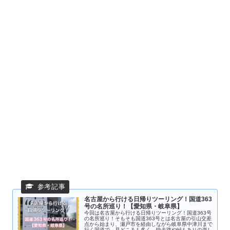
名古屋から行ける日帰りツーリング！国道363
号の名所巡り！【愛知県・岐阜県】
今回は名古屋から行ける日帰りツーリング！国道363号
の名所巡り！そもそも国道363号とは名古屋の引山交差
点から始まり、瀬戸市を経由しながら岐阜県中津川まで
行く国道で、見どころも多く、快走路や峠もありの楽し