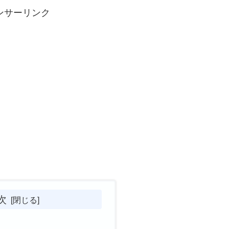
ンサーリンク
次