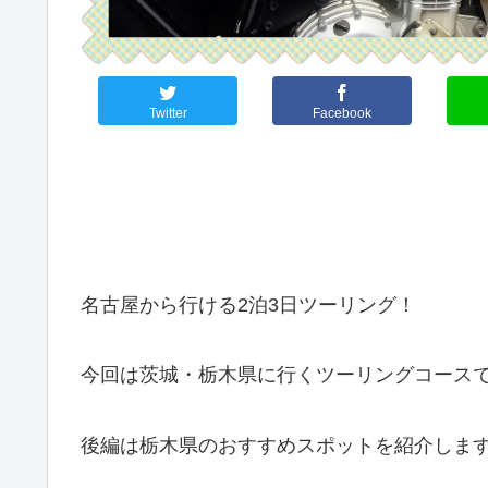
Twitter
Facebook
名古屋から行ける2泊3日ツーリング！
今回は茨城・栃木県に行くツーリングコース
後編は栃木県のおすすめスポットを紹介しま