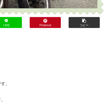
LINE
Pinterest
コピー
です。
す。