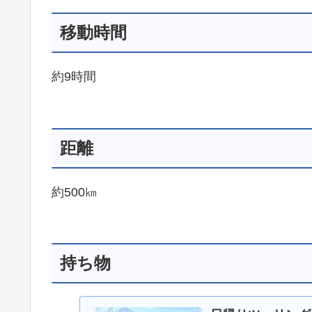
移動時間
約9時間
距離
約500㎞
持ち物