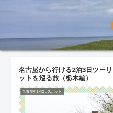
名古屋から行ける2泊3日ツー
ットを巡る旅（栃木編）
名古屋発1泊2日スポット