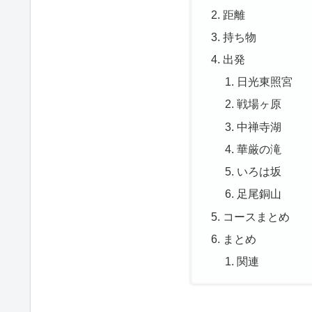
距離
持ち物
出発
日光東照宮
戦場ヶ原
中禅寺湖
華厳の滝
いろは坂
足尾銅山
コースまとめ
まとめ
関連