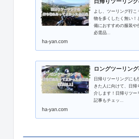
日帰りツーリング
よし、ツーリング行こ
物を多くしたく無い！
備におすすめの服装や
必需品...
ha-yan.com
ロングツーリング
日帰りツーリングにも
きた人に向けて、日帰
介します！日帰りツー
記事もチェッ...
ha-yan.com