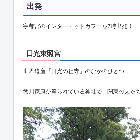
出発
宇都宮のインターネットカフェを7時出発！
日光東照宮
世界遺産『日光の社寺』のなかのひとつ
徳川家康が祭られている神社で、関東の人た