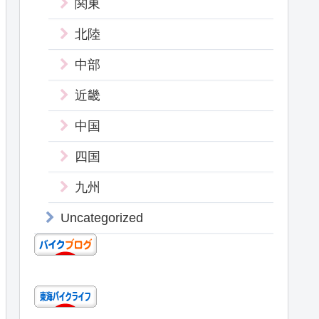
関東
北陸
中部
近畿
中国
四国
九州
Uncategorized