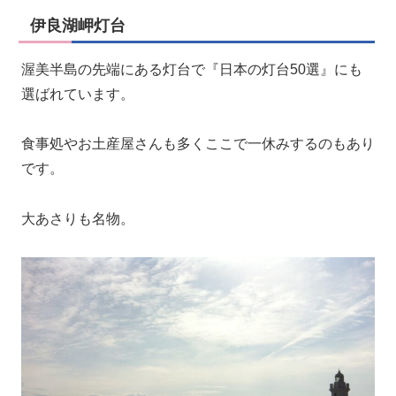
伊良湖岬灯台
渥美半島の先端にある灯台で『日本の灯台50選』にも
選ばれています。
食事処やお土産屋さんも多くここで一休みするのもあり
です。
大あさりも名物。