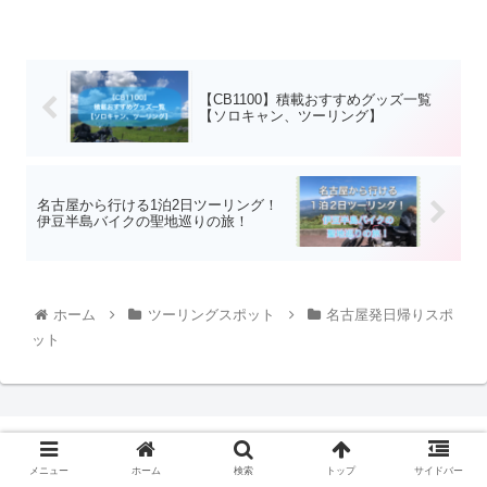
【CB1100】積載おすすめグッズ一覧
【ソロキャン、ツーリング】
名古屋から行ける1泊2日ツーリング！
伊豆半島バイクの聖地巡りの旅！
ホーム
ツーリングスポット
名古屋発日帰りスポ
ット
メニュー
ホーム
検索
トップ
サイドバー