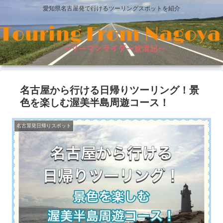
愛知県名古屋発で行けるツーリングスポットを紹介
名古屋から行ける日帰りツーリング！景
色を楽しむ渥美半島周遊コース！
名古屋発日帰りスポット