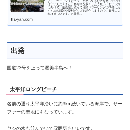
よし、ツーリング行こう！と思ってもなにを持っていけ
ばいいんだ？また、持ち物を多くしたく無い！という方
に向けて、最低限に絞って日帰りツーリングの準備にお
すすめの服装や便利グッズを紹介しますので、参考にな
れば嬉しいです。必需品...
ha-yan.com
出発
国道23号を上って渥美半島へ！
太平洋ロングビーチ
名前の通り太平洋沿いに約3km続いている海岸で、サー
ファーの聖地にもなっています。
ヤシの木も並んでいて雰囲気もいいです。