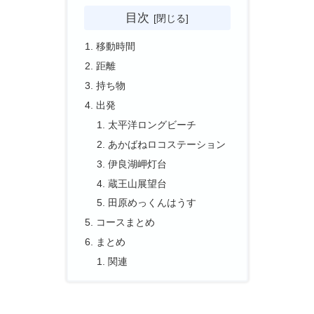
目次
移動時間
距離
持ち物
出発
太平洋ロングビーチ
あかばねロコステーション
伊良湖岬灯台
蔵王山展望台
田原めっくんはうす
コースまとめ
まとめ
関連