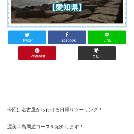
Twitter
Facebook
LINE
Pinterest
コピー
今回は名古屋から行ける日帰りツーリング！
渥美半島周遊コースを紹介します！