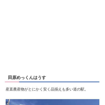
田原めっくんはうす
産直農産物がとにかく安く品揃えも多い道の駅。