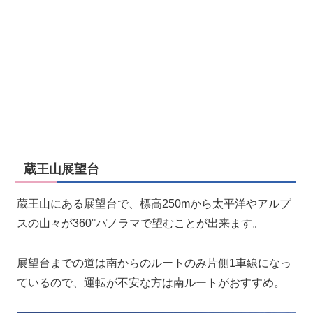
蔵王山展望台
蔵王山にある展望台で、標高250mから太平洋やアルプ
スの山々が360°パノラマで望むことが出来ます。
展望台までの道は南からのルートのみ片側1車線になっ
ているので、運転が不安な方は南ルートがおすすめ。