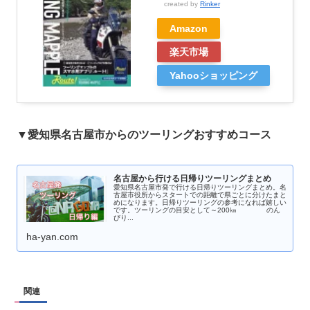
created by
Rinker
Amazon
楽天市場
Yahooショッピング
▼愛知県名古屋市からのツーリングおすすめコース
名古屋から行ける日帰りツーリングまとめ
愛知県名古屋市発で行ける日帰りツーリングまとめ。名
古屋市役所からスタートでの距離で県ごとに分けたまと
めになります。日帰りツーリングの参考になれば嬉しい
です。ツーリングの目安として～200㎞ のん
びり...
ha-yan.com
関連