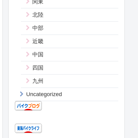
関東
北陸
中部
近畿
中国
四国
九州
Uncategorized