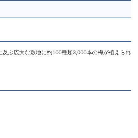
及ぶ広大な敷地に約100種類3,000本の梅が植えられ