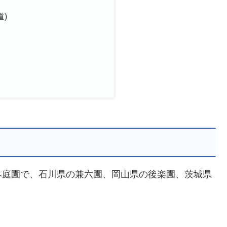
道)
本庭園で、石川県の兼六園、岡山県の後楽園、茨城県