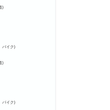
道)
、バイク)
道)
、バイク)