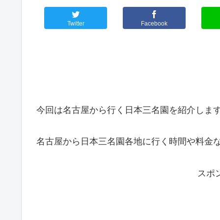
Twitter
Facebook
今回は名古屋から行く日本三名園を紹介しま
名古屋から日本三名園各地に行く時間や料金
スポ