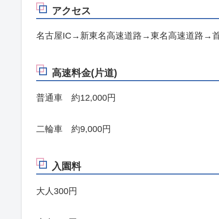
アクセス
名古屋IC→新東名高速道路→東名高速道路→
高速料金(片道)
普通車 約12,000円
二輪車 約9,000円
入園料
大人300円