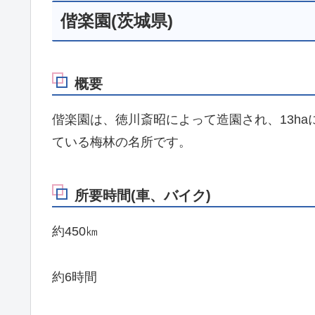
偕楽園(茨城県)
概要
偕楽園は、徳川斎昭によって造園され、13haに
ている梅林の名所です。
所要時間(車、バイク)
約450㎞
約6時間