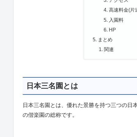
アクセス
高速料金(片
入園料
HP
まとめ
関連
日本三名園とは
日本三名園とは、優れた景勝を持つ三つの日
の偕楽園の総称です。