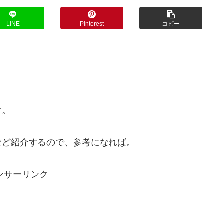
LINE
Pinterest
コピー
す。
など紹介するので、参考になれば。
ンサーリンク