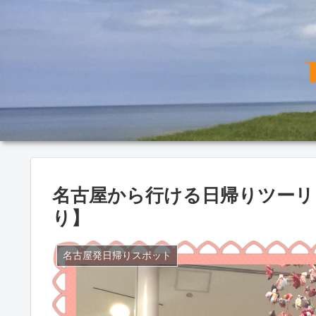
名古屋から行ける日帰りツーリ
り】
名古屋発日帰りスポット