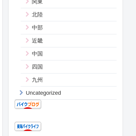
関東
北陸
中部
近畿
中国
四国
九州
Uncategorized