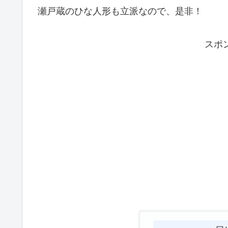
瀬戸蔵のひな人形も立派なので、是非！
スポ