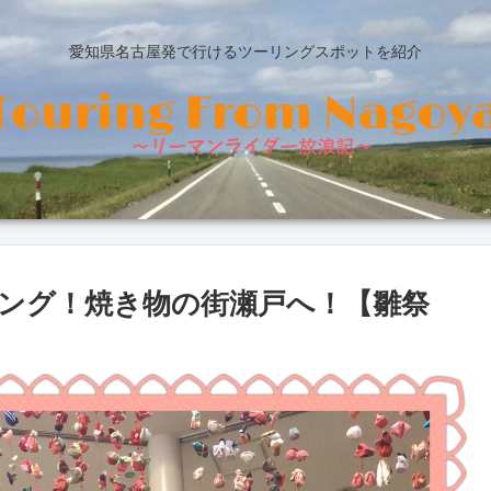
愛知県名古屋発で行けるツーリングスポットを紹介
ング！焼き物の街瀬戸へ！【雛祭