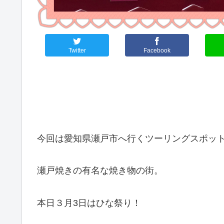
Twitter
Facebook
今回は愛知県瀬戸市へ行くツーリングスポッ
瀬戸焼きの有名な焼き物の街。
本日３月3日はひな祭り！