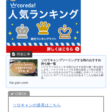
ソロでキャンプツーリングする時のおすすめ
持ち物一覧
バイクでソロキャンする時のおすすめ持ち物一覧を紹介
します。バイクでキャンプする時の道具って何が必要？
どれくらいの大きさのギアなら積載しやすい？ソロでち
ょうどいいギアってどんなものがある？こんな悩みを解
決...
ha-yan.com
ソロキャンの道具はこちら