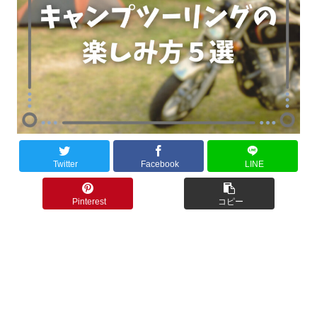
Twitter
Facebook
LINE
Pinterest
コピー