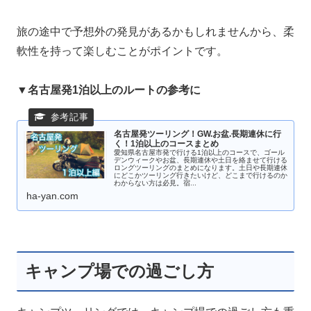
旅の途中で予想外の発見があるかもしれませんから、柔
軟性を持って楽しむことがポイントです。
▼名古屋発1泊以上のルートの参考に
名古屋発ツーリング！GW.お盆.長期連休に行
く！1泊以上のコースまとめ
愛知県名古屋市発で行ける1泊以上のコースで、ゴール
デンウィークやお盆、長期連休や土日を絡ませて行ける
ロングツーリングのまとめになります。土日や長期連休
にどこかツーリング行きたいけど、どこまで行けるのか
わからない方は必見。宿...
ha-yan.com
キャンプ場での過ごし方