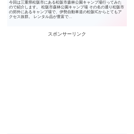
今回は三重県松阪市にある松阪市森林公園キャンプ場行ってみた
ので紹介します。 松阪市森林公園キャンプ場 その名の通り松阪市
の郊外にあるキャンプ場で、伊勢自動車道の松阪ICからとてもア
クセス抜群。 レンタル品が豊富で...
スポンサーリンク