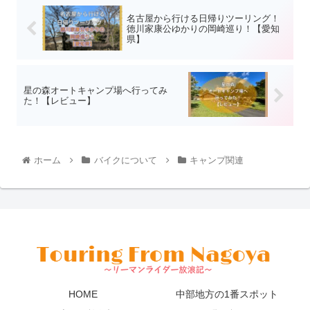
名古屋から行ける日帰りツーリング！
徳川家康公ゆかりの岡崎巡り！【愛知
県】
星の森オートキャンプ場へ行ってみ
た！【レビュー】
ホーム
バイクについて
キャンプ関連
HOME
中部地方の1番スポット