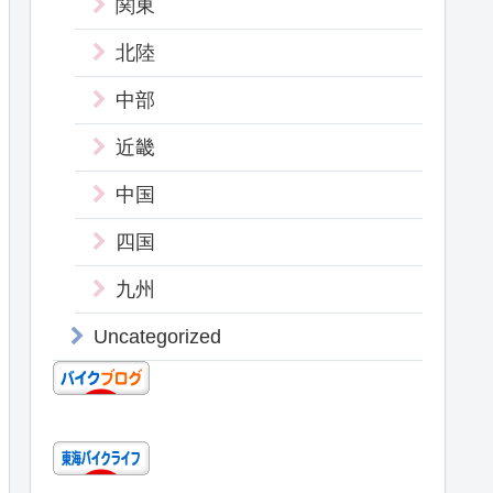
関東
北陸
中部
近畿
中国
四国
九州
Uncategorized