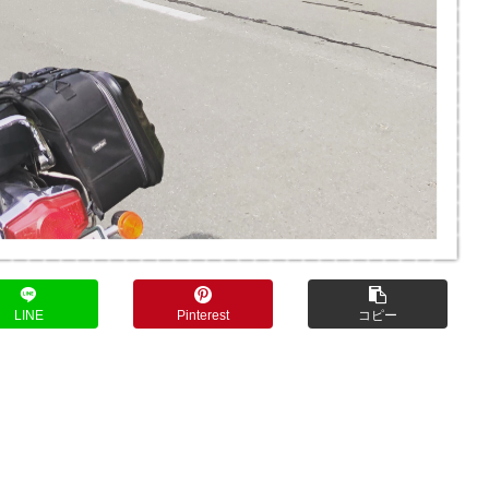
LINE
Pinterest
コピー