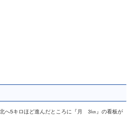
を北へ5キロほど進んだところに『月 3㎞』の看板が