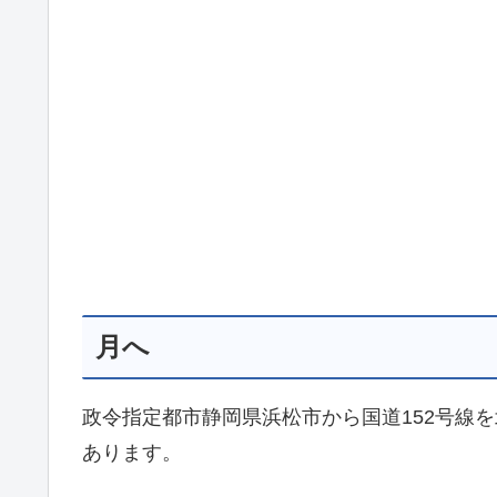
月へ
政令指定都市静岡県浜松市から国道152号線
あります。