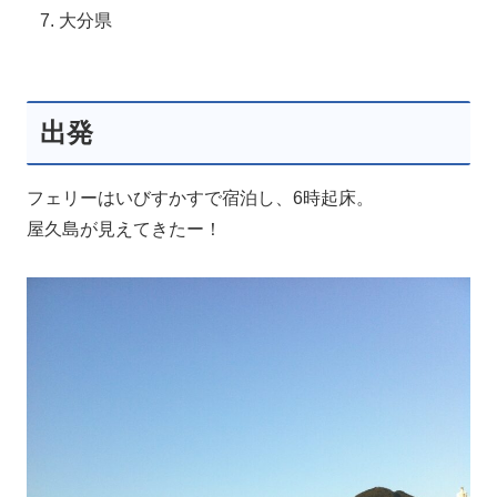
大分県
出発
フェリーはいびすかすで宿泊し、6時起床。
屋久島が見えてきたー！