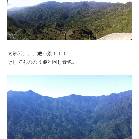
太鼓岩、、、絶っ景！！！
そしてもののけ姫と同じ景色。