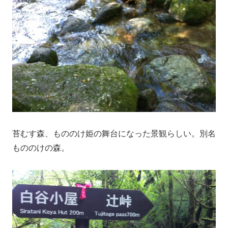
苔むす森、もののけ姫の舞台になった景観らしい。別名
もののけの森。