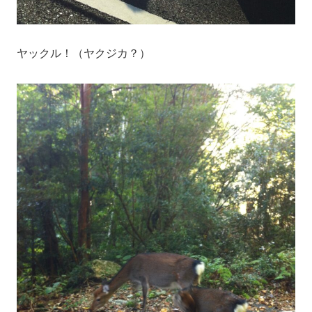
ヤックル！（ヤクジカ？）