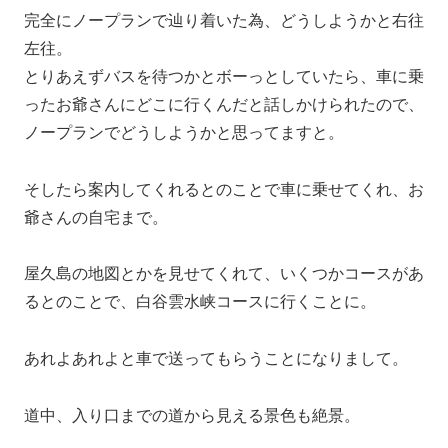
完全にノープランで辿り着いた為、どうしようかと右往
左往。
とりあえずバスを待つかとボーっとしていたら、車に乗
ったお爺さんにどこに行くんだと話しかけられたので、
ノープランでどうしようかと思ってますと。
そしたら案内してくれるとのことで車に乗せてくれ、お
爺さんの自宅まで。
屋久島の地図とかを見せてくれて、いくつかコースがあ
るとのことで、白谷雲水峡コースに行くことに。
あれよあれよと車で送ってもらうことになりまして。
道中、入り口までの道から見える景色も絶景。