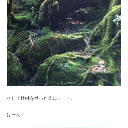
そして辻峠を登った先に・・・。
ばーん！