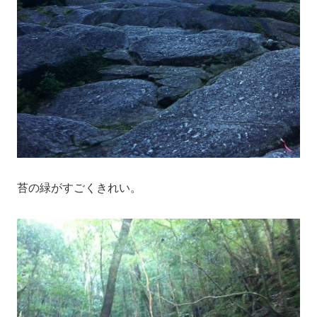
苔の緑がすごくきれい。