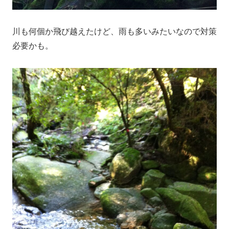
川も何個か飛び越えたけど、雨も多いみたいなので対策
必要かも。