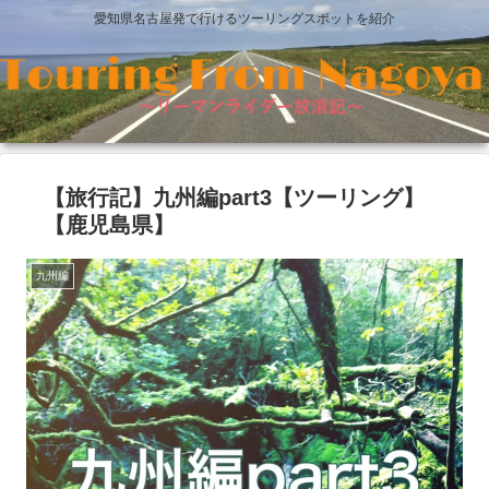
愛知県名古屋発で行けるツーリングスポットを紹介
【旅行記】九州編part3【ツーリング】
【鹿児島県】
九州編