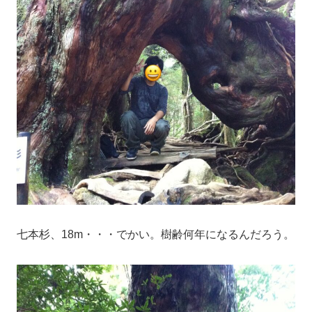
七本杉、18m・・・でかい。樹齢何年になるんだろう。