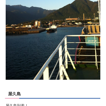
屋久島
屋久島到着！