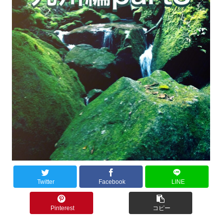
Twitter
Facebook
LINE
Pinterest
コピー