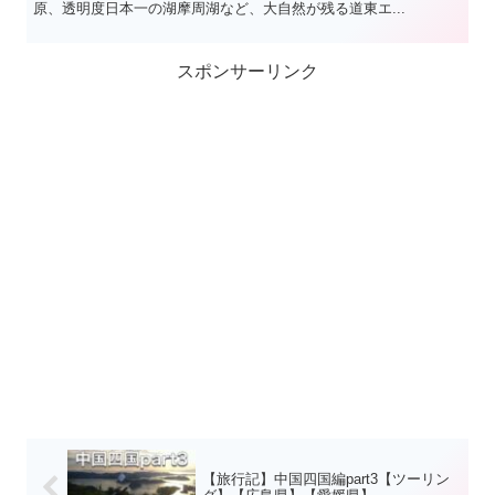
原、透明度日本一の湖摩周湖など、大自然が残る道東エ...
スポンサーリンク
【旅行記】中国四国編part3【ツーリン