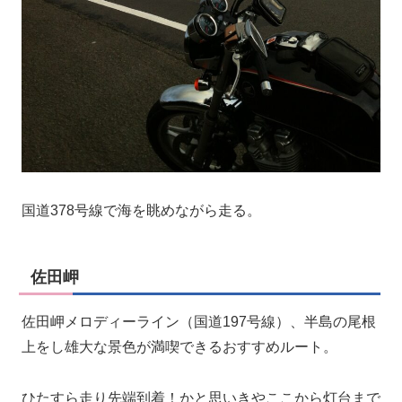
国道378号線で海を眺めながら走る。
佐田岬
佐田岬メロディーライン（国道197号線）、半島の尾根
上をし雄大な景色が満喫できるおすすめルート。
ひたすら走り先端到着！かと思いきやここから灯台まで