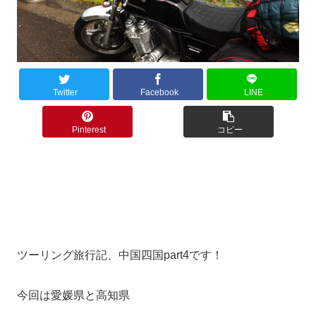
Twitter
Facebook
LINE
Pinterest
コピー
ツーリング旅行記、中国四国part4です！
今回は愛媛県と高知県