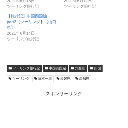
2021年6月15日
2021年6月17日
ツーリング旅行記
ツーリング旅行記
【旅行記】中国四国編
part2【ツーリング】【山口
県】
2021年6月14日
ツーリング旅行記
ツーリング旅行記
中国四国編
方面別
四国
ツーリング
日本一周
愛媛県
高知県
スポンサーリンク