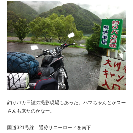
釣りバカ日誌の撮影現場もあった。ハマちゃんとかスー
さんも来たのかなー。
国道321号線 通称サニーロードを南下