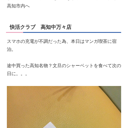
高知市内へ
快活クラブ 高知中万々店
スマホの充電が不調だった為、本日はマンガ喫茶に宿
泊。
途中買った高知名物？文旦のシャーベットを食べて次の
日に。。。