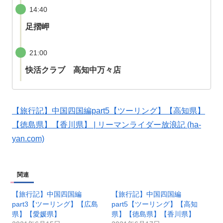
14:40
足摺岬
21:00
快活クラブ 高知中万々店
【旅行記】中国四国編part5【ツーリング】【高知県】
【徳島県】【香川県】 | リーマンライダー放浪記 (ha-
yan.com)
関連
【旅行記】中国四国編
【旅行記】中国四国編
part3【ツーリング】【広島
part5【ツーリング】【高知
県】【愛媛県】
県】【徳島県】【香川県】