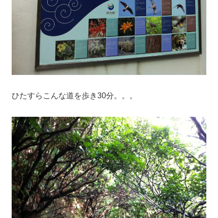
ひたすらこんな道を歩き30分。。。