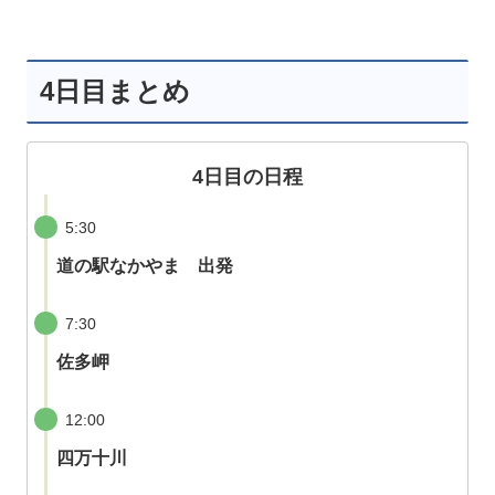
4日目まとめ
4日目の日程
5:30
道の駅なかやま 出発
7:30
佐多岬
12:00
四万十川