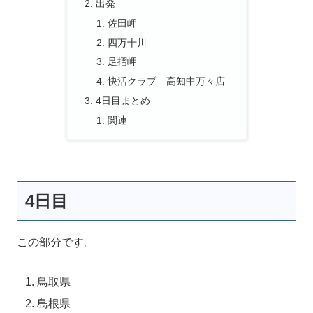
出発
佐田岬
四万十川
足摺岬
快活クラブ 高知中万々店
4日目まとめ
関連
4日目
この部分です。
鳥取県
島根県