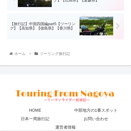
グ】【広島県】【愛媛県】
【旅行記】中国四国編part5【ツーリン
グ】【高知県】【徳島県】【香川県】
ホーム
ツーリング旅行記
HOME
中部地方の1番スポット
日本一周旅行記
お問い合わせ
運営者情報