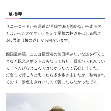
足摺岬
サニーロードから県道27号線で海を眺めながら走るの
もよかったのですが、あえて尾根の林道をはしる県道
348号線（椿の道）から向かいます。
四国最南端。ここは最西端の佐田岬みたいな道を行くこ
となく観光スポットにもなっており、観光バスも来てい
て、へんぴなところではなかったので安心しました。
灯台まで行こうと思ったら多少歩きましたが、整備され
ており、景色もきれいなので苦にならなかったです。