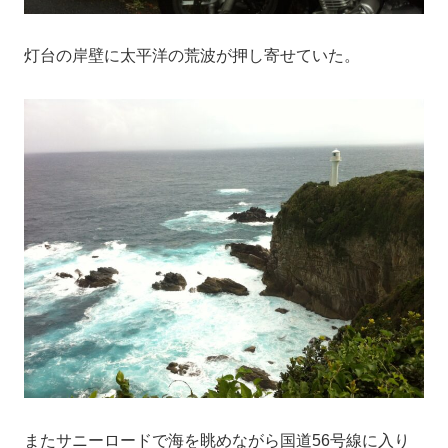
灯台の岸壁に太平洋の荒波が押し寄せていた。
またサニーロードで海を眺めながら国道56号線に入り