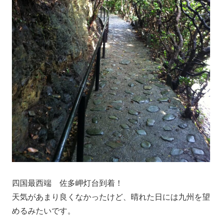
四国最西端 佐多岬灯台到着！
天気があまり良くなかったけど、晴れた日には九州を望
めるみたいです。