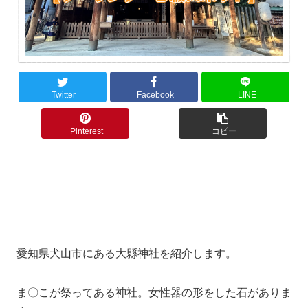
Twitter
Facebook
LINE
Pinterest
コピー
愛知県犬山市にある大縣神社を紹介します。
ま〇こが祭ってある神社。女性器の形をした石がありま