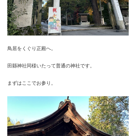
鳥居をくぐり正殿へ。
田縣神社同様いたって普通の神社です。
まずはここでお参り。