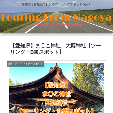
愛知県名古屋発で行けるツーリングスポットを紹介
【愛知県】ま〇こ神社 大縣神社【ツー
リング・B級スポット】
B級・穴場・マイナースポット