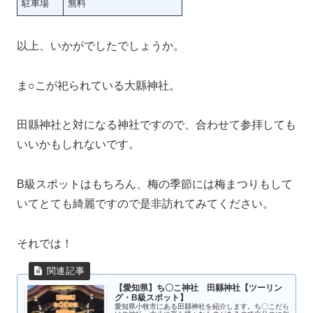
駐車場
無料
以上、いかがでしたでしょうか。
ま○こが祀られている大縣神社。
田縣神社と対になる神社ですので、合わせて参拝しても
いいかもしれないです。
B級スポットはもちろん、梅の季節には梅まつりもして
いてとても綺麗ですので是非訪れてみてください。
それでは！
【愛知県】ち〇こ神社 田縣神社【ツーリン
グ・B級スポット】
愛知県小牧市にある田縣神社を紹介します。ち〇こだら