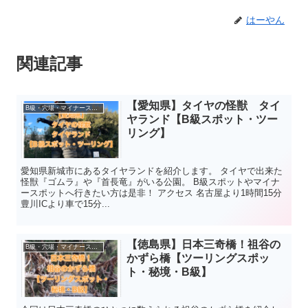
はーやん
関連記事
【愛知県】タイヤの怪獣 タイ
B級・穴場・マイナースポット
ヤランド【B級スポット・ツー
リング】
愛知県新城市にあるタイヤランドを紹介します。 タイヤで出来た
怪獣『ゴムラ』や『首長竜』がいる公園。 B級スポットやマイナ
ースポットへ行きたい方は是非！ アクセス 名古屋より1時間15分
豊川ICより車で15分...
【徳島県】日本三奇橋！祖谷の
B級・穴場・マイナースポット
かずら橋【ツーリングスポッ
ト・秘境・B級】