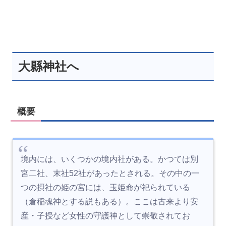
大縣神社へ
概要
境内には、いくつかの境内社がある。かつては別
宮二社、末社52社があったとされる。その中の一
つの摂社の姫の宮には、玉姫命が祀られている
（倉稲魂神とする説もある）。ここは古来より安
産・子授など女性の守護神として崇敬されてお