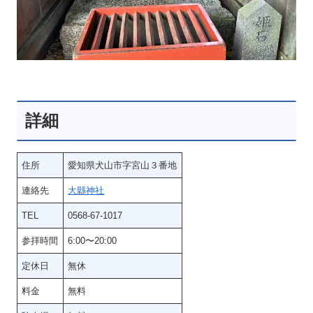
詳細
住所
愛知県犬山市字宮山３番地
連絡先
大縣神社
TEL
0568-67-1017
参拝時間
6:00〜20:00
定休日
無休
料金
無料