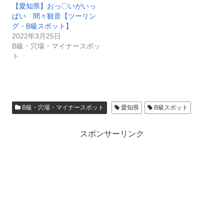
【愛知県】おっ〇いがいっ
ぱい 間々観音【ツーリン
グ・B級スポット】
2022年3月25日
B級・穴場・マイナースポッ
ト
B級・穴場・マイナースポット
愛知県
B級スポット
スポンサーリンク