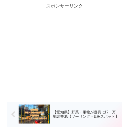
スポンサーリンク
【愛知県】野菜・果物が遊具に!? 万
場調整池【ツーリング・B級スポット】