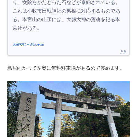
り、女陰をかたどった石などが奉納されている。
これは小牧市田縣神社の男根に対応するものであ
る。本宮山の山頂には、大縣大神の荒魂を祀る本
宮社がある。
大縣神社 – Wikipedia
鳥居向かって左奥に無料駐車場があるので停めます。