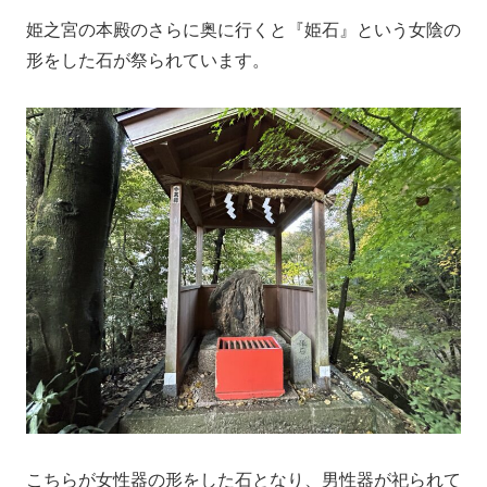
姫之宮の本殿のさらに奥に行くと『姫石』という女陰の
形をした石が祭られています。
こちらが女性器の形をした石となり、男性器が祀られて