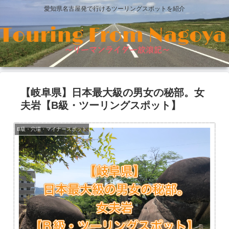
愛知県名古屋発で行けるツーリングスポットを紹介
【岐阜県】日本最大級の男女の秘部。女
夫岩【B級・ツーリングスポット】
B級・穴場・マイナースポット