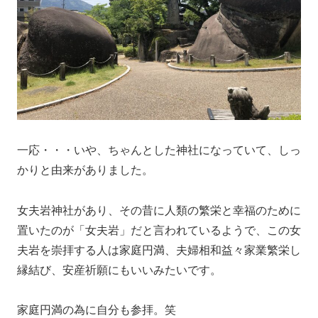
一応・・・いや、ちゃんとした神社になっていて、しっ
かりと由来がありました。
女夫岩神社があり、その昔に人類の繁栄と幸福のために
置いたのが「女夫岩」だと言われているようで、この女
夫岩を崇拝する人は家庭円満、夫婦相和益々家業繁栄し
縁結び、安産祈願にもいいみたいです。
家庭円満の為に自分も参拝。笑