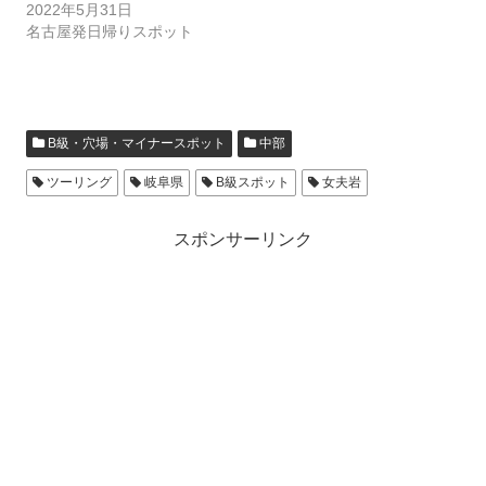
2022年5月31日
名古屋発日帰りスポット
B級・穴場・マイナースポット
中部
ツーリング
岐阜県
B級スポット
女夫岩
スポンサーリンク