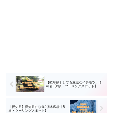
【岐阜県】とても立派なイチモツ。珍
棒岩【B級・ツーリングスポット】
【愛知県】愛知県に氷瀑⁉︎湧水広場【B
級・ツーリングスポット】