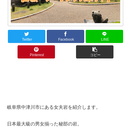
Twitter
Facebook
LINE
Pinterest
コピー
岐阜県中津川市にある女夫岩を紹介します。
日本最大級の男女揃った秘部の岩。