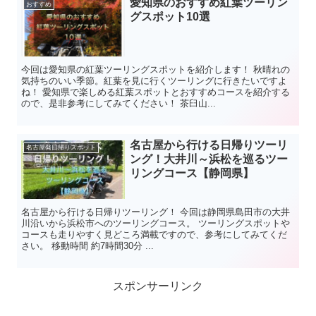
愛知県のおすすめ紅葉ツーリン
おすすめ
グスポット10選
今回は愛知県の紅葉ツーリングスポットを紹介します！ 秋晴れの
気持ちのいい季節。紅葉を見に行くツーリングに行きたいですよ
ね！ 愛知県で楽しめる紅葉スポットとおすすめコースを紹介する
ので、是非参考にしてみてください！ 茶臼山...
名古屋から行ける日帰りツーリ
名古屋発日帰りスポット
ング！大井川～浜松を巡るツー
リングコース【静岡県】
名古屋から行ける日帰りツーリング！ 今回は静岡県島田市の大井
川沿いから浜松市へのツーリングコース。 ツーリングスポットや
コースも走りやすく見どころ満載ですので、参考にしてみてくだ
さい。 移動時間 約7時間30分 ...
スポンサーリンク