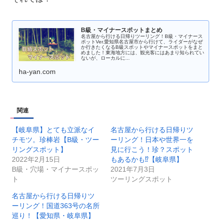
B級・マイナースポットまとめ
名古屋から行ける日帰りツーリング！B級・マイナース
ポットVer.愛知県名古屋市から行けて、ライダーがなぜ
か行きたくなるB級スポットやマイナースポットをまと
めました！東海地方には、観光客にはあまり知られてい
ないが、ローカルに...
ha-yan.com
関連
【岐阜県】とても立派なイ
名古屋から行ける日帰りツ
チモツ。珍棒岩【B級・ツー
ーリング！日本や世界一を
リングスポット】
見に行こう！珍？スポット
2022年2月15日
もあるかも⁉︎【岐阜県】
B級・穴場・マイナースポッ
2021年7月3日
ト
ツーリングスポット
名古屋から行ける日帰りツ
ーリング！国道363号の名所
巡り！【愛知県・岐阜県】