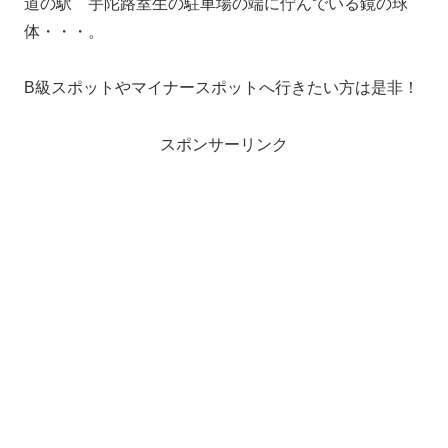
道の駅 宇陀路室生の駐車場の端に佇んでいる鏡の球
体・・・。
B級スポットやマイナースポットへ行きたい方は是非！
スポンサーリンク