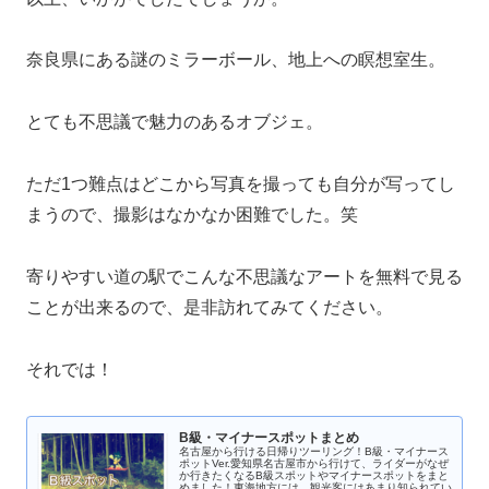
奈良県にある謎のミラーボール、地上への瞑想室生。
とても不思議で魅力のあるオブジェ。
ただ1つ難点はどこから写真を撮っても自分が写ってし
まうので、撮影はなかなか困難でした。笑
寄りやすい道の駅でこんな不思議なアートを無料で見る
ことが出来るので、是非訪れてみてください。
それでは！
B級・マイナースポットまとめ
名古屋から行ける日帰りツーリング！B級・マイナース
ポットVer.愛知県名古屋市から行けて、ライダーがなぜ
か行きたくなるB級スポットやマイナースポットをまと
めました！東海地方には、観光客にはあまり知られてい