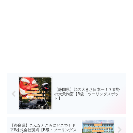
【静岡県】顔の大きさ日本一！？春野
の大天狗面【B級・ツーリングスポッ
ト】
【奈良県】こんなところにどこでもド
ア⁉︎株式会社斑鳩【B級・ツーリングス