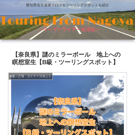
愛知県名古屋発で行けるツーリングスポットを紹介
【奈良県】謎のミラーボール 地上への
瞑想室生【B級・ツーリングスポット】
B級・穴場・マイナースポット