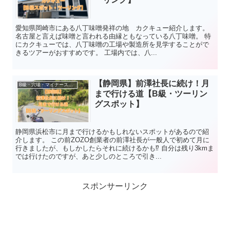
愛知県岡崎市にある八丁味噌発祥の地 カクキュー紹介します。
名古屋と言えば味噌と言われる由縁ともなっている八丁味噌。 特
にカクキューでは、八丁味噌の工場や製造所を見学することがで
きるツアーがおすすめです。 工場内では、八...
【静岡県】前澤社長に続け！月
B級・穴場・マイナースポット
まで行ける道【B級・ツーリン
グスポット】
静岡県浜松市に月まで行けるかもしれないスポットがあるので紹
介します。 この前ZOZO創業者の前澤社長が一般人で初めて月に
行きましたが、もしかしたらそれに続けるかも⁉ 自分は残り3kmま
では行けたのですが、あと少しのところで引き...
スポンサーリンク