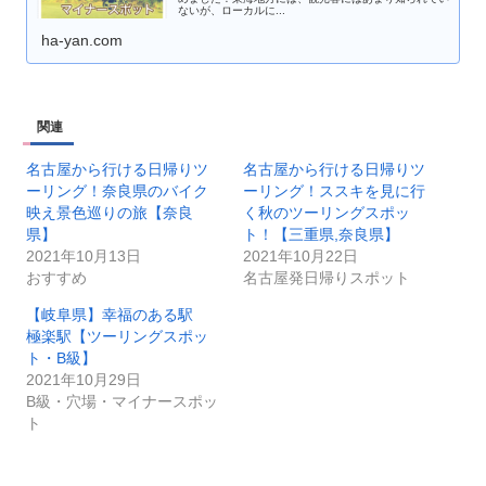
ないが、ローカルに...
ha-yan.com
関連
名古屋から行ける日帰りツ
名古屋から行ける日帰りツ
ーリング！奈良県のバイク
ーリング！ススキを見に行
映え景色巡りの旅【奈良
く秋のツーリングスポッ
県】
ト！【三重県,奈良県】
2021年10月13日
2021年10月22日
おすすめ
名古屋発日帰りスポット
【岐阜県】幸福のある駅
極楽駅【ツーリングスポッ
ト・B級】
2021年10月29日
B級・穴場・マイナースポッ
ト