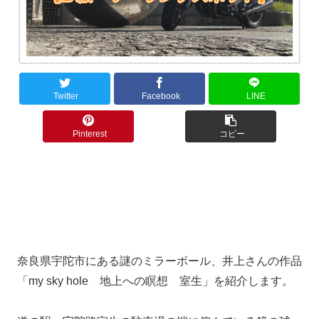
Twitter
Facebook
LINE
Pinterest
コピー
奈良県宇陀市にある謎のミラーボール、井上さんの作品
「my sky hole 地上への瞑想 室生」を紹介します。